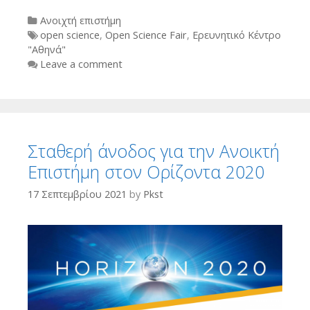
Categories
Ανοιχτή επιστήμη
Tags
open science
,
Open Science Fair
,
Ερευνητικό Κέντρο
"Αθηνά"
Leave a comment
Σταθερή άνοδος για την Ανοικτή
Επιστήμη στον Ορίζοντα 2020
17 Σεπτεμβρίου 2021
by
Pkst