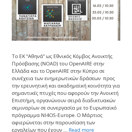
Το ΕΚ “Αθηνά” ως Εθνικός Κόμβος Ανοικτής
Πρόσβασης (NOAD) του OpenAIRE στην
Ελλάδα και το OpenAIRE στην Κύπρο σε
συνέχεια των ενημερωτικών δράσεων προς
την ερευνητική και ακαδημαϊκή κοινότητα για
σημαντικές πτυχές που αφορούν την Ανοικτή
Επιστήμη, οργανώνουν σειρά διαδικτυακών
σεμιναρίων σε συνεργασία με το Ευρωπαϊκό
πρόγραμμα NI4OS-Europe. Ο Μάρτιος
αφιερώνεται στην παρουσίαση των
εργαλείων που έχουν …
Read more