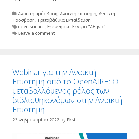
Categories
Ανοικτή πρόσβαση
,
Ανοιχτή επιστήμη
,
Ανοιχτή
Πρόσβαση
,
Τριτοβάθμια Εκπαίδευση
Tags
open science
,
Ερευνητικό Κέντρο "Αθηνά"
Leave a comment
Webinar για την Ανοικτή
Επιστήμη από το OpenAIRE: Ο
μεταβαλλόμενος ρόλος των
βιβλιοθηκονόμων στην Ανοικτή
Επιστήμη
22 Φεβρουαρίου 2022
by
Pkst