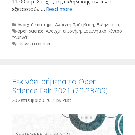
11:00 π.μ. Στόχος της εκδήλωσης είναι να
εξεταστούν …
Read more
Categories
Ανοιχτή επιστήμη
,
Ανοιχτή Πρόσβαση
,
Εκδήλώσεις
Tags
open science
,
Ανοιχτή επιστήμη
,
Ερευνητικό Κέντρο
"Αθηνά"
Leave a comment
Ξεκινάει σήμερα το Open
Science Fair 2021 (20-23/09)
20 Σεπτεμβρίου 2021
by
Pkst