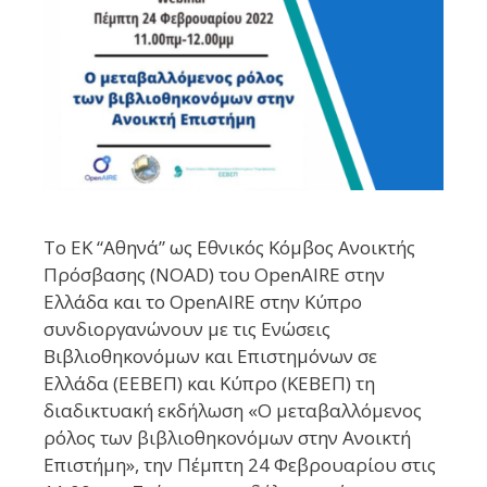
Το ΕΚ “Αθηνά” ως Εθνικός Κόμβος Ανοικτής
Πρόσβασης (NOAD) του OpenAIRE στην
Ελλάδα και το OpenAIRE στην Κύπρο
συνδιοργανώνουν με τις Ενώσεις
Βιβλιοθηκονόμων και Επιστημόνων σε
Ελλάδα (ΕΕΒΕΠ) και Κύπρο (ΚΕΒΕΠ) τη
διαδικτυακή εκδήλωση «Ο μεταβαλλόμενος
ρόλος των βιβλιοθηκονόμων στην Ανοικτή
Επιστήμη», την Πέμπτη 24 Φεβρουαρίου στις