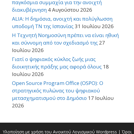
παγκόσμια συμμαχία για την ανοιχτή
διακυβέρνηση
4 Αυγούστου 2026
ALIA: Η δημόσια, ανοιχτή και πολύγλωσση
υποδομή ΤΝ της Ισπανίας
31 Ιουλίου 2026
Η Τεχνητή Νοημοσύνη πρέπει να είναι ηθική
και σύννομη από τον σχεδιασμό της
27
Ιουλίου 2026
Γιατί ο ψηφιακός κύκλος ζωής μιας
διοικητικής πράξης μας αφορά όλους
18
Ιουλίου 2026
Open Source Program Office (OSPO): Ο
στρατηγικός πυλώνας του ψηφιακού
μετασχηματισμού στο Δημόσιο
17 Ιουλίου
2026
Υλοποίηση με χρήση του Ανοικτού Λογισμικού
Wordpress
|
Όροι