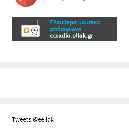
Tweets @eellak