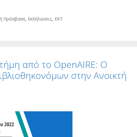
τή Πρόσβαση
,
Εκδήλώσεις
,
ΕΚΤ
στήμη από το OpenAIRE: Ο
ιβλιοθηκονόμων στην Ανοικτή