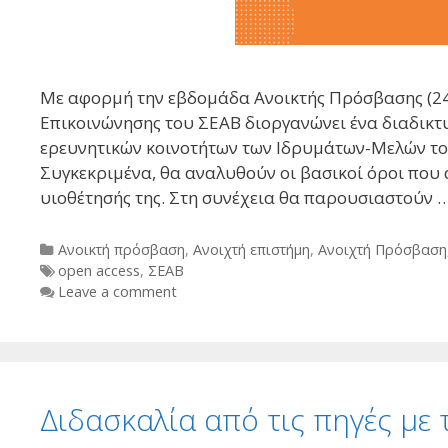
Mε αφορμή την εβδομάδα Ανοικτής Πρόσβασης (24
Επικοινώνησης του ΣΕΑΒ διοργανώνει ένα διαδικτ
ερευνητικών κοινοτήτων των Ιδρυμάτων-Μελών το
Συγκεκριμένα, θα αναλυθούν οι βασικοί όροι που
υιοθέτησής της. Στη συνέχεια θα παρουσιαστούν 
Categories
Ανοικτή πρόσβαση
,
Ανοιχτή επιστήμη
,
Ανοιχτή Πρόσβαση
Tags
open access
,
ΣΕΑΒ
Leave a comment
Διδασκαλία από τις πηγές με 