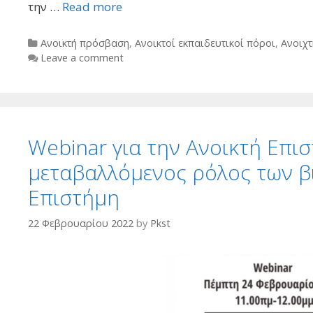
την …
Read more
Categories
Ανοικτή πρόσβαση
,
Ανοικτοί εκπαιδευτικοί πόροι
,
Ανοιχ
Leave a comment
Webinar για την Ανοικτή Επι
μεταβαλλόμενος ρόλος των β
Επιστήμη
22 Φεβρουαρίου 2022
by
Pkst