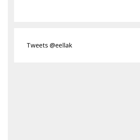
Tweets @eellak