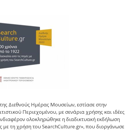
 της Διεθνούς Ημέρας Μουσείων, εστίασε στην
τιστικού Περιεχομένου, με σενάρια χρήσης και ιδέες
 ενδιαφέρον ολοκληρώθηκε η διαδικτυακή εκδήλωση
ς με τη χρήση του SearchCulture.gr», που διοργάνωσε