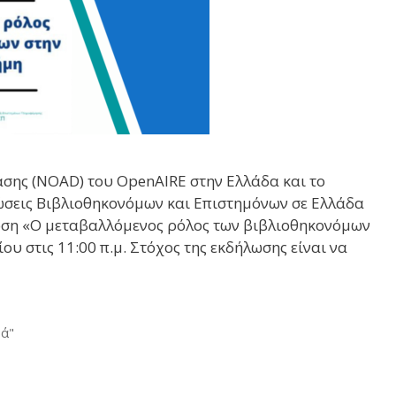
ασης (NOAD) του OpenAIRE στην Ελλάδα και το
ώσεις Βιβλιοθηκονόμων και Επιστημόνων σε Ελλάδα
λωση «Ο μεταβαλλόμενος ρόλος των βιβλιοθηκονόμων
υ στις 11:00 π.μ. Στόχος της εκδήλωσης είναι να
νά"