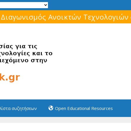
Μάθε για το ελεύθερο λογισμικό!
 λίστα συζητήσεων
Open Educational Resources