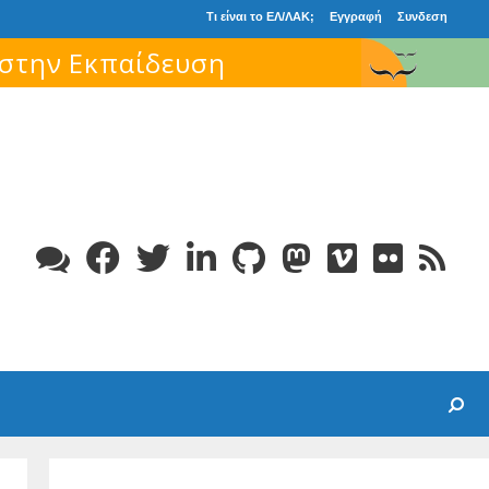
Τι είναι το ΕΛ/ΛΑΚ;
Εγγραφή
Συνδεση
Search