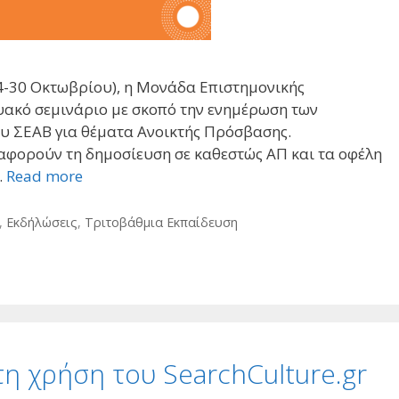
-30 Οκτωβρίου), η Μονάδα Επιστημονικής
υακό σεμινάριο με σκοπό την ενημέρωση των
υ ΣΕΑΒ για θέματα Ανοικτής Πρόσβασης.
 αφορούν τη δημοσίευση σε καθεστώς ΑΠ και τα οφέλη
…
Read more
,
Εκδήλώσεις
,
Τριτοβάθμια Εκπαίδευση
τη χρήση του SearchCulture.gr