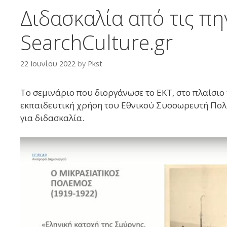
Διδασκαλία από τις πη
SearchCulture.gr
22 Ιουνίου 2022
by
Pkst
Το σεμινάριο που διοργάνωσε το ΕΚΤ, στο πλαίσιο
εκπαιδευτική χρήση του Εθνικού Συσσωρευτή Πολι
για διδασκαλία.