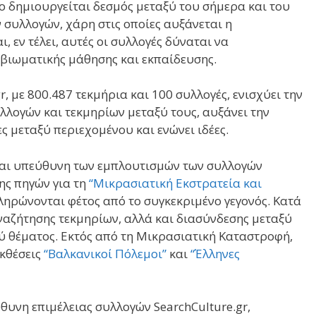
ο δημιουργείται δεσμός μεταξύ του σήμερα και του
συλλογών, χάρη στις οποίες αυξάνεται η
 εν τέλει, αυτές οι συλλογές δύναται να
βιωματικής μάθησης και εκπαίδευσης.
r, με 800.487 τεκμήρια και 100 συλλογές, ενισχύει την
λλογών και τεκμηρίων μεταξύ τους, αυξάνει την
ς μεταξύ περιεχομένου και ενώνει ιδέες.
και υπεύθυνη των εμπλουτισμών των συλλογών
ης πηγών για τη
“Μικρασιατική Εκστρατεία και
ληρώνονται φέτος από το συγκεκριμένο γεγονός. Κατά
αζήτησης τεκμηρίων, αλλά και διασύνδεσης μεταξύ
ύ θέματος. Εκτός από τη Μικρασιατική Καταστροφή,
κθέσεις
“Βαλκανικοί Πόλεμοι”
και
“Έλληνες
θυνη επιμέλειας συλλογών SearchCulture.gr,