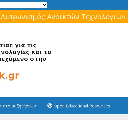
Μάθε για το ελεύθερο λογισμικό!
 λίστα συζητήσεων
Open Educational Resources