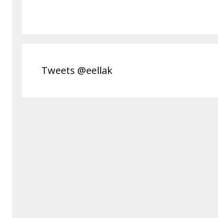
Tweets @eellak