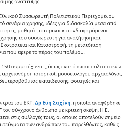
ώσιμης ανάπτυξης.
 Εθνικού Συσσωρευτή Πολιτιστικού Περιεχομένου
ό σενάρια χρήσης, ιδέες για διδασκαλία μέσα από
ιτητές, μαθητές, ιστορικοί και ενδιαφερόμενοι
α χρήσης του συσσωρευτή για αναζήτηση και
 Εκστρατεία και Καταστροφή, τη μετατόπιση
νία που έφερε το πέρας του πολέμου.
150 συμμετέχοντες, όπως εκπρόσωποι πολιτιστικών
αρχειονόμοι, ιστορικοί, μουσειολόγοι, αρχαιολόγοι,
δευτεροβάθμιας εκπαίδευσης, φοιτητές και
ύντρια του ΕΚΤ,
Δρ Eύη Σαχίνη
, η οποία αναφέρθηκε
 τον σύγχρονο άνθρωπο με κριτική σκέψη. Η Ε.
ται στις συλλογές τους, οι οποίες αποτελούν σημείο
 επιτεύγματα των ανθρώπων του παρελθόντος, καθώς