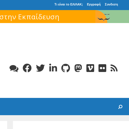
Τι είναι το ΕΛ/ΛΑΚ;
Εγγραφή
Συνδεση
Search