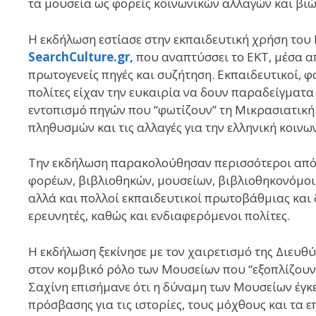
τα μουσεία ως φορείς κοινωνικών αλλαγών και βι
Η εκδήλωση εστίασε στην εκπαιδευτική χρήση του
SearchCulture.gr,
που αναπτύσσει το ΕΚΤ, μέσα απ
πρωτογενείς πηγές και συζήτηση. Εκπαιδευτικοί, φο
πολίτες είχαν την ευκαιρία να δουν παραδείγματ
εντοπισμό πηγών που “φωτίζουν” τη Μικρασιατική
πληθυσμών και τις αλλαγές για την ελληνική κοινω
Την εκδήλωση παρακολούθησαν περισσότεροι από 
φορέων, βιβλιοθηκών, μουσείων, βιβλιοθηκονόμοι, 
αλλά και πολλοί εκπαιδευτικοί πρωτοβάθμιας και 
ερευνητές, καθώς και ενδιαφερόμενοι πολίτες.
Η εκδήλωση ξεκίνησε με τον χαιρετισμό της Διευθ
στον κομβικό ρόλο των Μουσείων που “εξοπλίζουν”
Σαχίνη επισήμανε ότι η δύναμη των Μουσείων έγκει
πρόσβασης για τις ιστορίες, τους μόχθους και τα