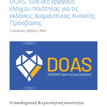
DOAS: Ένα νέο εργαλείο
ελέγχου ποιότητας για τις
εκδόσεις Διαμαντένιας Ανοικτής
Πρόσβασης
2 Ιουλίου 2024
by
Pkst
Η ακαδημαϊκή & ερευνητική κοινότητα