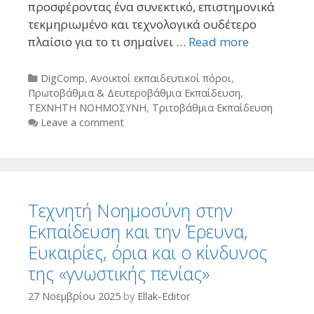
προσφέροντας ένα συνεκτικό, επιστημονικά
τεκμηριωμένο και τεχνολογικά ουδέτερο
πλαίσιο για το τι σημαίνει …
Read more
Categories
DigComp
,
Ανοικτοί εκπαιδευτικοί πόροι
,
Πρωτοβάθμια & Δευτεροβάθμια Εκπαίδευση
,
ΤΕΧΝΗΤΗ ΝΟΗΜΟΣΥΝΗ
,
Τριτοβάθμια Εκπαίδευση
Leave a comment
Τεχνητή Νοημοσύνη στην
Εκπαίδευση και την Έρευνα,
Ευκαιρίες, όρια και ο κίνδυνος
της «γνωστικής πενίας»
27 Νοεμβρίου 2025
by
Ellak-Editor