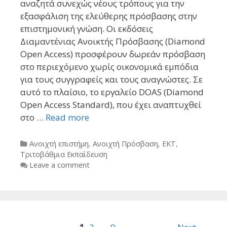
αναζητά συνεχώς νέους τρόπους για την
εξασφάλιση της ελεύθερης πρόσβασης στην
επιστημονική γνώση. Οι εκδόσεις
Διαμαντένιας Ανοικτής Πρόσβασης (Diamond
Open Access) προσφέρουν δωρεάν πρόσβαση
στο περιεχόμενο χωρίς οικονομικά εμπόδια
για τους συγγραφείς και τους αναγνώστες. Σε
αυτό το πλαίσιο, το εργαλείο DOAS (Diamond
Open Access Standard), που έχει αναπτυχθεί
στο …
Read more
Categories
Ανοιχτή επιστήμη
,
Ανοιχτή Πρόσβαση
,
ΕΚΤ
,
Τριτοβάθμια Εκπαίδευση
Leave a comment
Post