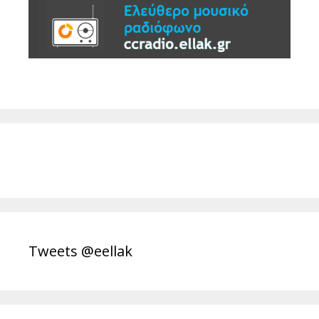
Tweets @eellak