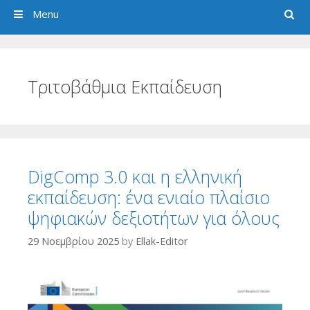
Search
Menu
Τριτοβάθμια Εκπαίδευση
DigComp 3.0 και η ελληνική
εκπαίδευση: ένα ενιαίο πλαίσιο
ψηφιακών δεξιοτήτων για όλους
29 Νοεμβρίου 2025
by
Ellak-Editor