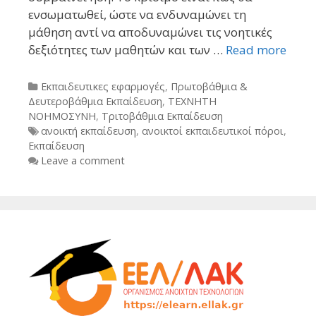
ενσωματωθεί, ώστε να ενδυναμώνει τη
μάθηση αντί να αποδυναμώνει τις νοητικές
δεξιότητες των μαθητών και των …
Read more
Categories
Εκπαιδευτικες εφαρμογές
,
Πρωτοβάθμια &
Δευτεροβάθμια Εκπαίδευση
,
ΤΕΧΝΗΤΗ
ΝΟΗΜΟΣΥΝΗ
,
Τριτοβάθμια Εκπαίδευση
Tags
ανοικτή εκπαίδευση
,
ανοικτοί εκπαιδευτικοί πόροι
,
Εκπαίδευση
Leave a comment