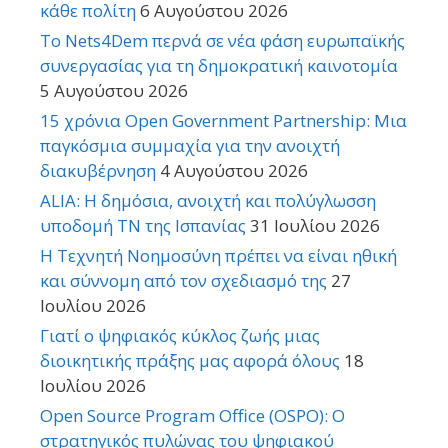
κάθε πολίτη
6 Αυγούστου 2026
Το Nets4Dem περνά σε νέα φάση ευρωπαϊκής
συνεργασίας για τη δημοκρατική καινοτομία
5 Αυγούστου 2026
15 χρόνια Open Government Partnership: Μια
παγκόσμια συμμαχία για την ανοιχτή
διακυβέρνηση
4 Αυγούστου 2026
ALIA: Η δημόσια, ανοιχτή και πολύγλωσση
υποδομή ΤΝ της Ισπανίας
31 Ιουλίου 2026
Η Τεχνητή Νοημοσύνη πρέπει να είναι ηθική
και σύννομη από τον σχεδιασμό της
27
Ιουλίου 2026
Γιατί ο ψηφιακός κύκλος ζωής μιας
διοικητικής πράξης μας αφορά όλους
18
Ιουλίου 2026
Open Source Program Office (OSPO): Ο
στρατηγικός πυλώνας του ψηφιακού