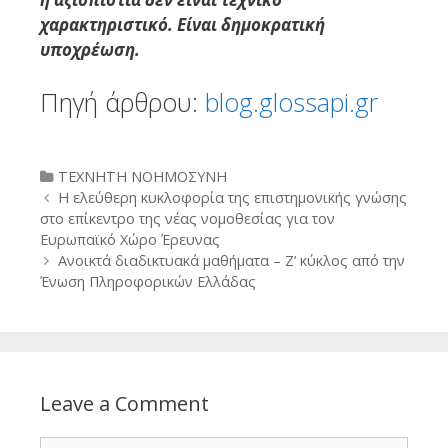
χαρακτηριστικό. Είναι δημοκρατική
υποχρέωση.
Πηγή άρθρου:
blog.glossapi.gr
Categories
ΤΕΧΝΗΤΗ ΝΟΗΜΟΣΥΝΗ
Post
Η ελεύθερη κυκλοφορία της επιστημονικής γνώσης
navigation
στο επίκεντρο της νέας νομοθεσίας για τον
Ευρωπαϊκό Χώρο Έρευνας
Ανοικτά διαδικτυακά μαθήματα – Ζ’ κύκλος από την
Ένωση Πληροφορικών Ελλάδας
Leave a Comment