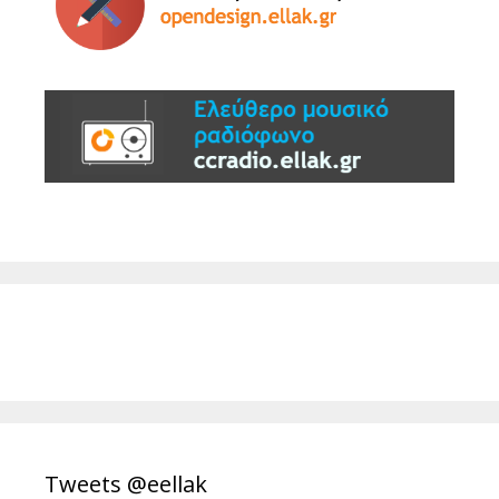
Tweets @eellak