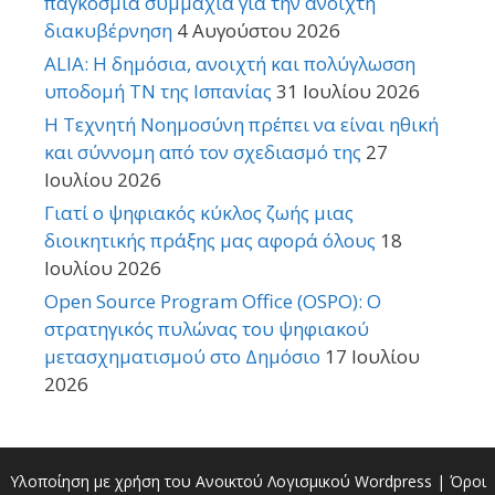
παγκόσμια συμμαχία για την ανοιχτή
διακυβέρνηση
4 Αυγούστου 2026
ALIA: Η δημόσια, ανοιχτή και πολύγλωσση
υποδομή ΤΝ της Ισπανίας
31 Ιουλίου 2026
Η Τεχνητή Νοημοσύνη πρέπει να είναι ηθική
και σύννομη από τον σχεδιασμό της
27
Ιουλίου 2026
Γιατί ο ψηφιακός κύκλος ζωής μιας
διοικητικής πράξης μας αφορά όλους
18
Ιουλίου 2026
Open Source Program Office (OSPO): Ο
στρατηγικός πυλώνας του ψηφιακού
μετασχηματισμού στο Δημόσιο
17 Ιουλίου
2026
Υλοποίηση με χρήση του Ανοικτού Λογισμικού
Wordpress
|
Όροι