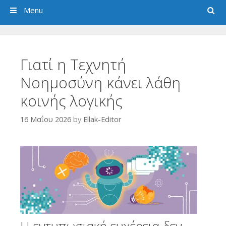
Search
Menu
Γιατί η Τεχνητή
Νοημοσύνη κάνει λάθη
κοινής λογικής
16 Μαΐου 2026
by
Ellak-Editor
Η εντυπωσιακή ευχέρεια δεν