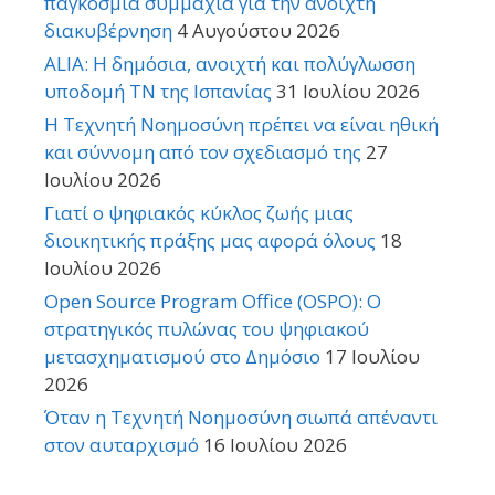
παγκόσμια συμμαχία για την ανοιχτή
διακυβέρνηση
4 Αυγούστου 2026
ALIA: Η δημόσια, ανοιχτή και πολύγλωσση
υποδομή ΤΝ της Ισπανίας
31 Ιουλίου 2026
Η Τεχνητή Νοημοσύνη πρέπει να είναι ηθική
και σύννομη από τον σχεδιασμό της
27
Ιουλίου 2026
Γιατί ο ψηφιακός κύκλος ζωής μιας
διοικητικής πράξης μας αφορά όλους
18
Ιουλίου 2026
Open Source Program Office (OSPO): Ο
στρατηγικός πυλώνας του ψηφιακού
μετασχηματισμού στο Δημόσιο
17 Ιουλίου
2026
Όταν η Τεχνητή Νοημοσύνη σιωπά απέναντι
στον αυταρχισμό
16 Ιουλίου 2026