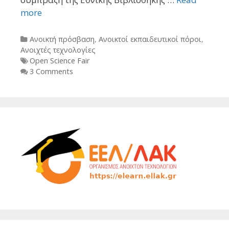
more
Categories
Ανοικτή πρόσβαση
,
Ανοικτοί εκπαιδευτικοί πόροι
,
Ανοιχτές τεχνολογίες
Tags
Open Science Fair
3 Comments