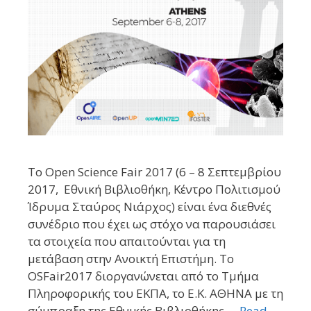
To Open Science Fair 2017 (6 – 8 Σεπτεμβρίου
2017, Εθνική Βιβλιοθήκη, Κέντρο Πολιτισμού
Ίδρυμα Σταύρος Νιάρχος) είναι ένα διεθνές
συνέδριο που έχει ως στόχο να παρουσιάσει
τα στοιχεία που απαιτούνται για τη
μετάβαση στην Ανοικτή Επιστήμη. Το
OSFair2017 διοργανώνεται από το Τμήμα
Πληροφορικής του ΕΚΠΑ, το Ε.Κ. ΑΘΗΝΑ με τη
σύμπραξη της Εθνικής Βιβλιοθήκης …
Read