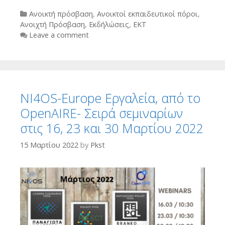
Categories
Ανοικτή πρόσβαση
,
Ανοικτοί εκπαιδευτικοί πόροι
,
Ανοιχτή Πρόσβαση
,
Εκδήλώσεις
,
ΕΚΤ
Leave a comment
NI4OS-Europe Εργαλεία, από το
OpenAIRE- Σειρά σεμιναρίων
στις 16, 23 και 30 Μαρτίου 2022
15 Μαρτίου 2022
by
Pkst