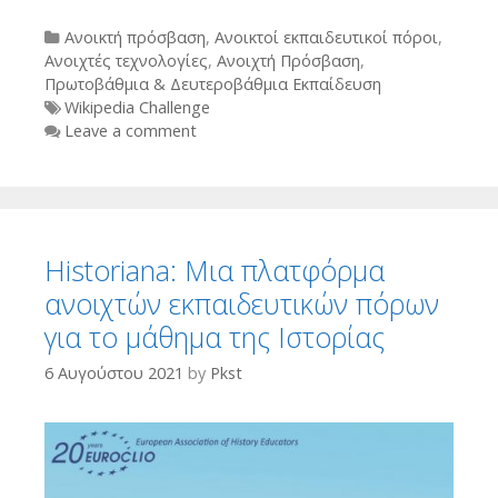
Categories
Ανοικτή πρόσβαση
,
Ανοικτοί εκπαιδευτικοί πόροι
,
Ανοιχτές τεχνολογίες
,
Ανοιχτή Πρόσβαση
,
Πρωτοβάθμια & Δευτεροβάθμια Εκπαίδευση
Tags
Wikipedia Challenge
Leave a comment
Historiana: Μια πλατφόρμα
ανοιχτών εκπαιδευτικών πόρων
για το μάθημα της Ιστορίας
6 Αυγούστου 2021
by
Pkst