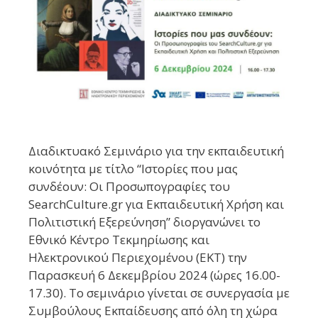
Διαδικτυακό Σεμινάριο για την εκπαιδευτική
κοινότητα με τίτλο “Iστορίες που μας
συνδέουν: Oι Προσωπογραφίες του
SearchCulture.gr για Εκπαιδευτική Χρήση και
Πολιτιστική Εξερεύνηση” διοργανώνει το
Εθνικό Κέντρο Τεκμηρίωσης και
Ηλεκτρονικού Περιεχομένου (ΕΚΤ) την
Παρασκευή 6 Δεκεμβρίου 2024 (ώρες 16.00-
17.30). Το σεμινάριο γίνεται σε συνεργασία με
Συμβούλους Εκπαίδευσης από όλη τη χώρα