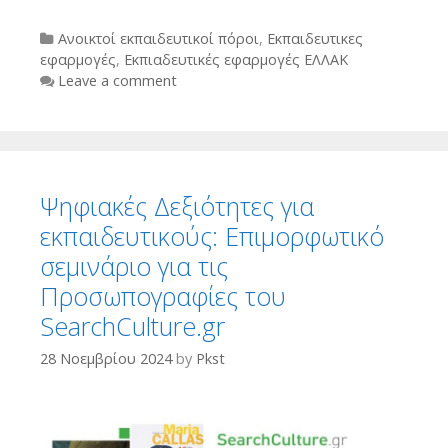
Categories
Ανοικτοί εκπαιδευτικοί πόροι
,
Εκπαιδευτικες
εφαρμογές
,
Εκπιαδευτικές εφαρμογές ΕΛΛΑΚ
Leave a comment
Ψηφιακές Δεξιότητες για
εκπαιδευτικούς: Eπιμορφωτικό
σεμινάριο για τις
Προσωπογραφίες του
SearchCulture.gr
28 Νοεμβρίου 2024
by
Pkst