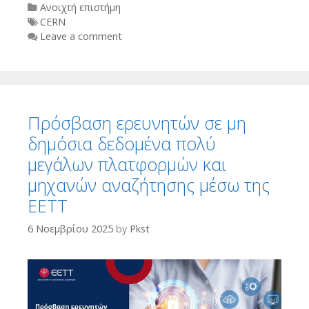
Categories
Ανοιχτή επιστήμη
Tags
CERN
Leave a comment
Πρόσβαση ερευνητών σε μη
δημόσια δεδομένα πολύ
μεγάλων πλατφορμών και
μηχανών αναζήτησης μέσω της
ΕΕΤΤ
6 Νοεμβρίου 2025
by
Pkst