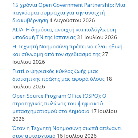
15 χρόνια Open Government Partnership: Μια
παγκόσμια συμμαχία για την ανοιχτή
διακυβέρνηση
4 Αυγούστου 2026
ALIA: Η δημόσια, ανοιχτή και πολύγλωσση
υποδομή ΤΝ της Ισπανίας
31 Ιουλίου 2026
Η Τεχνητή Νοημοσύνη πρέπει να είναι ηθική
και σύννομη από τον σχεδιασμό της
27
Ιουλίου 2026
Γιατί ο ψηφιακός κύκλος ζωής μιας
διοικητικής πράξης μας αφορά όλους
18
Ιουλίου 2026
Open Source Program Office (OSPO): Ο
στρατηγικός πυλώνας του ψηφιακού
μετασχηματισμού στο Δημόσιο
17 Ιουλίου
2026
Όταν η Τεχνητή Νοημοσύνη σιωπά απέναντι
στον αυταρχισμό
16 Ιουλίου 2026