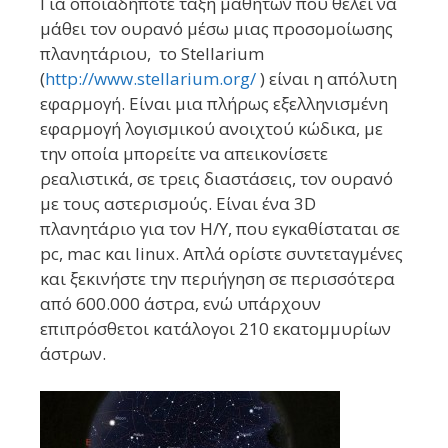
Για οποιαδήποτε τάξη μαθητών που θέλει να
μάθει τον ουρανό μέσω μιας προσομοίωσης
πλανητάριου, το Stellarium
(
http://www.stellarium.org/
) είναι η απόλυτη
εφαρμογή. Είναι μια πλήρως εξελληνισμένη
εφαρμογή λογισμικού ανοιχτού κώδικα, με
την οποία μπορείτε να απεικονίσετε
ρεαλιστικά, σε τρεις διαστάσεις, τον ουρανό
με τους αστερισμούς. Είναι ένα 3D
πλανητάριο για τον Η/Υ, που εγκαθίσταται σε
pc, mac και linux. Απλά ορίστε συντεταγμένες
και ξεκινήστε την περιήγηση σε περισσότερα
από 600.000 άστρα, ενώ υπάρχουν
επιπρόσθετοι κατάλογοι 210 εκατομμυρίων
άστρων.