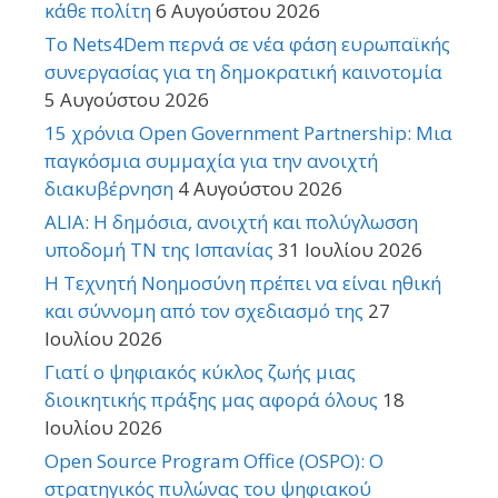
κάθε πολίτη
6 Αυγούστου 2026
Το Nets4Dem περνά σε νέα φάση ευρωπαϊκής
συνεργασίας για τη δημοκρατική καινοτομία
5 Αυγούστου 2026
15 χρόνια Open Government Partnership: Μια
παγκόσμια συμμαχία για την ανοιχτή
διακυβέρνηση
4 Αυγούστου 2026
ALIA: Η δημόσια, ανοιχτή και πολύγλωσση
υποδομή ΤΝ της Ισπανίας
31 Ιουλίου 2026
Η Τεχνητή Νοημοσύνη πρέπει να είναι ηθική
και σύννομη από τον σχεδιασμό της
27
Ιουλίου 2026
Γιατί ο ψηφιακός κύκλος ζωής μιας
διοικητικής πράξης μας αφορά όλους
18
Ιουλίου 2026
Open Source Program Office (OSPO): Ο
στρατηγικός πυλώνας του ψηφιακού